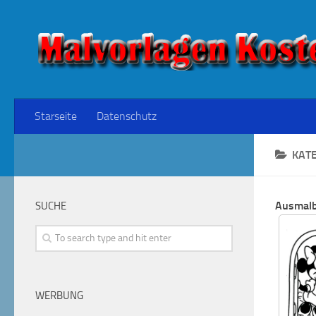
Starseite
Datenschutz
KAT
Ausmalb
SUCHE
WERBUNG