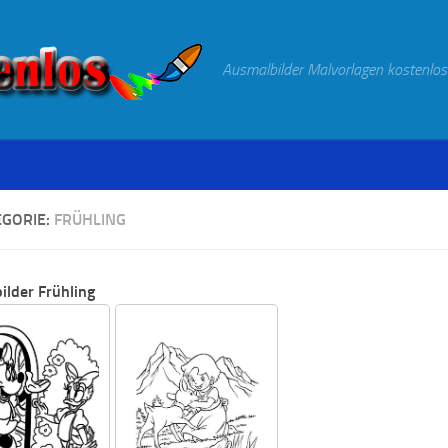
Ausmalbilder Malvorlagen kostenlos
EGORIE:
FRÜHLING
ilder Frühling