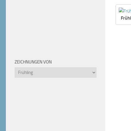
Früh
ZEICHNUNGEN VON
Zeichnungen
von