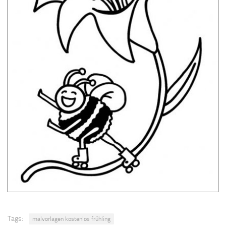
Tags:
malvorlagen kostenlos frühling