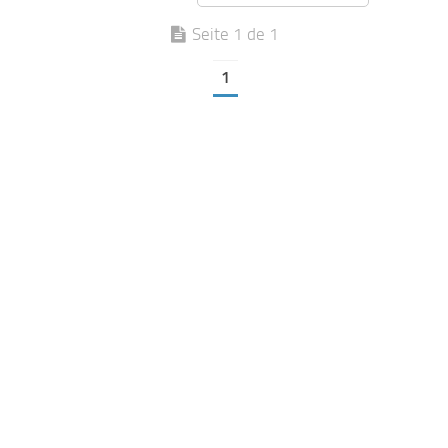
Seite 1 de 1
1