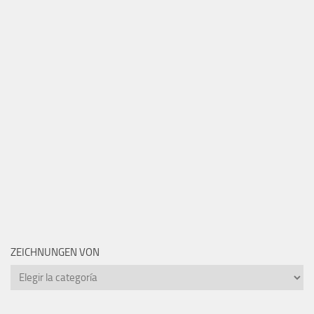
ZEICHNUNGEN VON
Zeichnungen
von