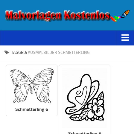
Starseite
TAGGED:
AUSMALBILDER SCHMETTERLING
Datenschutz
Schmetterling 6
Schmetterling 5