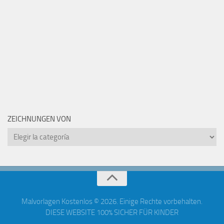
ZEICHNUNGEN VON
Zeichnungen
von
Malvorlagen Kostenlos © 2026. Einige Rechte vorbehalten.
DIESE WEBSITE 100% SICHER FÜR KINDER