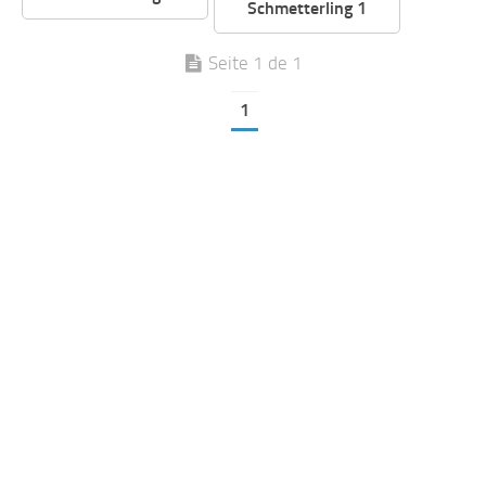
Schmetterling 1
Seite 1 de 1
1