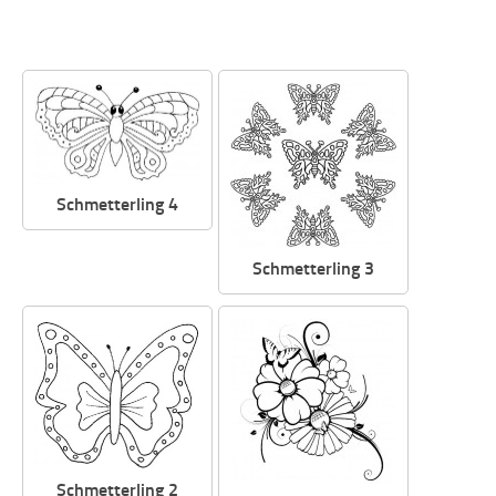
Schmetterling 4
Schmetterling 3
Schmetterling 2