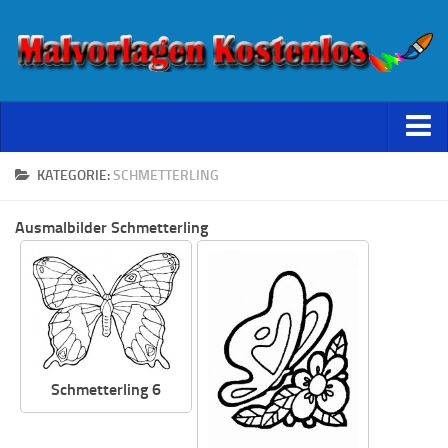
Starseite
KATEGORIE:
SCHMETTERLING
Datenschutz
Ausmalbilder Schmetterling
Schmetterling 6