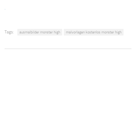
.
Tags:
ausmalbilder monster high
malvorlagen kostenlos monster high