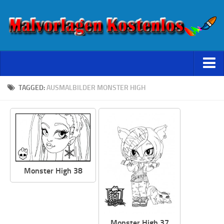
Starseite
TAGGED:
AUSMALBILDER MONSTER HIGH
Datenschutz
Monster High 38
Monster High 37