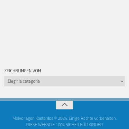
ZEICHNUNGEN VON
Zeichnungen
von
Malvorlagen Kostenlos © 2026. Einige Rechte vorbehalten.
DIESE WEBSITE 100% SICHER FÜR KINDER