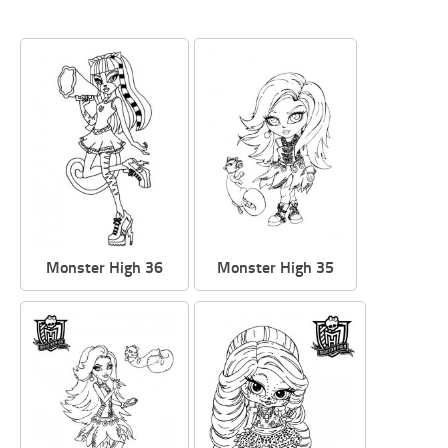
Monster High 36
Monster High 35