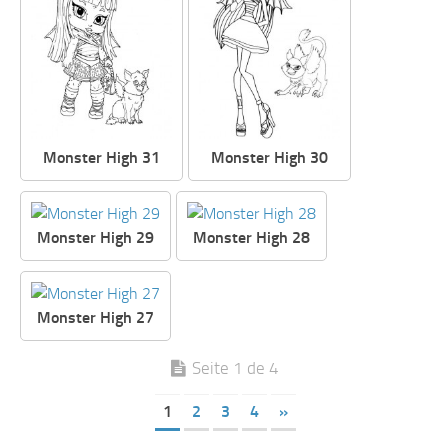
Monster High 31
Monster High 30
Monster High 29
Monster High 28
Monster High 27
Seite 1 de 4
1
2
3
4
»