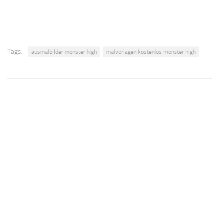
.
Tags:
ausmalbilder monster high
malvorlagen kostenlos monster high