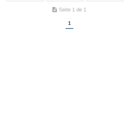
Seite 1 de 1
1