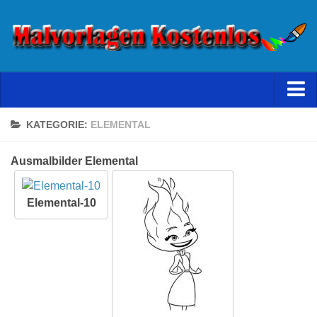
Starseite
KATEGORIE:
ELEMENTAL
Datenschutz
Ausmalbilder Elemental
Elemental-10