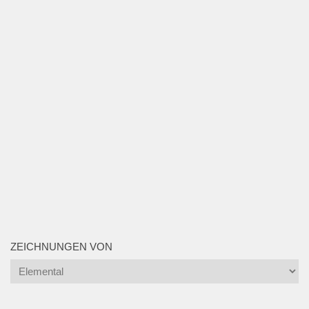
ZEICHNUNGEN VON
Zeichnungen
von