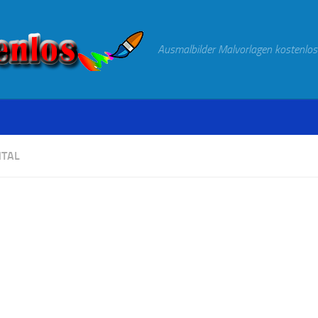
Ausmalbilder Malvorlagen kostenlos
TAL