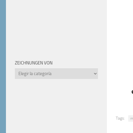
ZEICHNUNGEN VON
Zeichnungen
von
Tags:
m