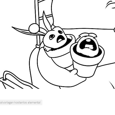
alvorlagen kostenlos elemental