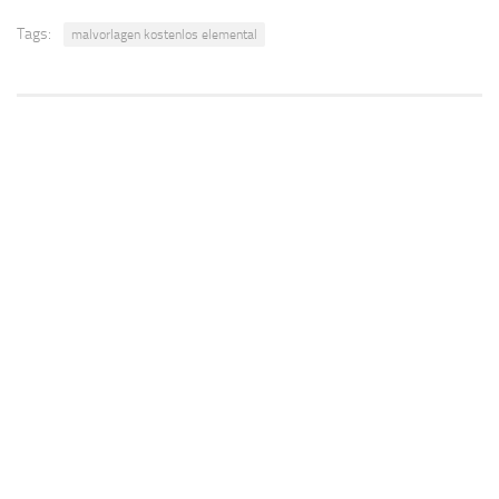
Tags:
malvorlagen kostenlos elemental