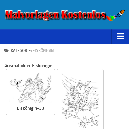
Starseite
KATEGORIE:
EISKÖNIGIN
Datenschutz
Ausmalbilder Eiskönigin
Eiskönigin-33