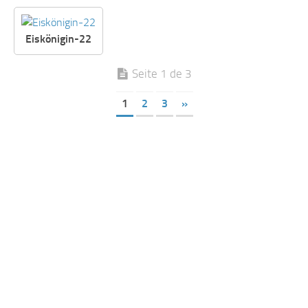
Eiskönigin-22
Seite 1 de 3
1
2
3
»