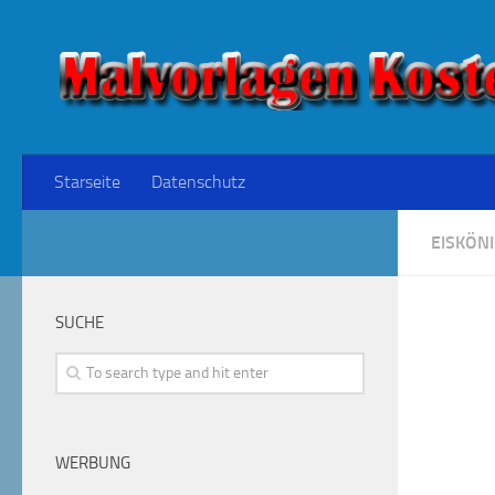
Starseite
Datenschutz
EISKÖNI
SUCHE
WERBUNG