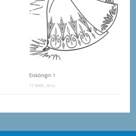
Eiskönigin 1
17 MAR, 2014