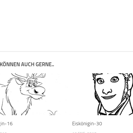
 KÖNNEN AUCH GERNE..
gin-16
Eiskönigin-30