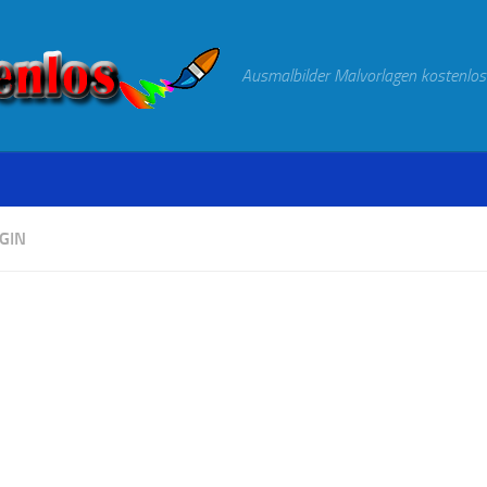
Ausmalbilder Malvorlagen kostenlos
GIN