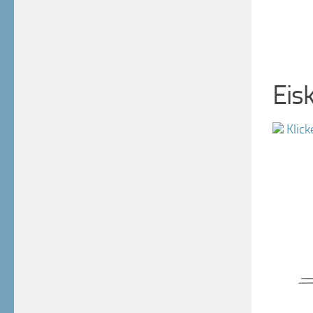
Eis
Klick