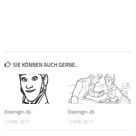
SIE KÖNNEN AUCH GERNE..
Eiskönigin-30
Eiskönigin-26
13 ENE, 2017
12 ENE, 2017