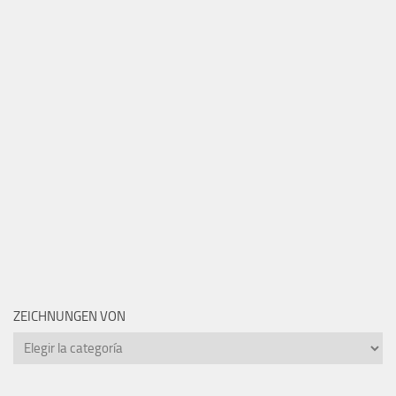
ZEICHNUNGEN VON
Zeichnungen
von