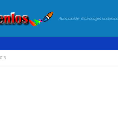
Ausmalbilder Malvorlagen kostenlos
GIN