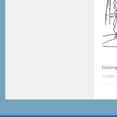
Eiskönig
24 MAR, 