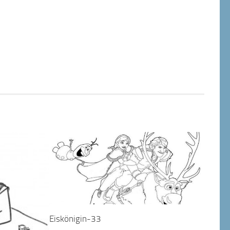
Eiskönigin-33