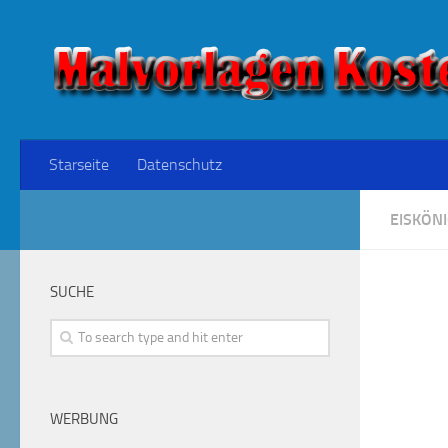
Starseite
Datenschutz
EISKÖNI
SUCHE
WERBUNG