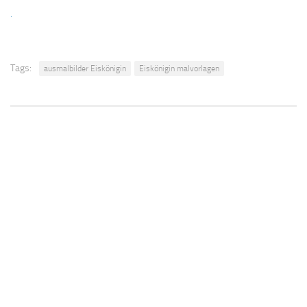
.
Tags:
ausmalbilder Eiskönigin
Eiskönigin malvorlagen