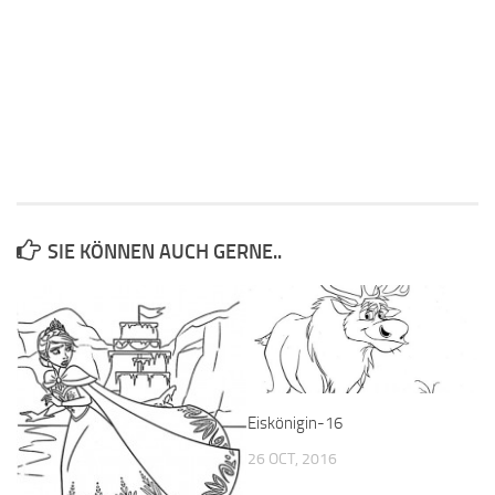
SIE KÖNNEN AUCH GERNE..
Eiskönigin-16
26 OCT, 2016