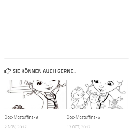
SIE KÖNNEN AUCH GERNE..
Doc-Mcstuffins-9
Doc-Mcstuffins-5
2 NOV, 2017
13 OCT, 2017