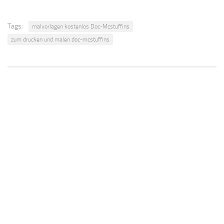
Tags:
malvorlagen kostenlos Doc-Mcstuffins
zum drucken und malen doc-mcstuffins