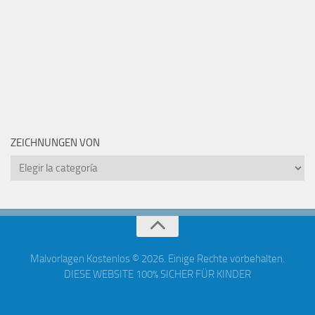
ZEICHNUNGEN VON
Zeichnungen
von
Malvorlagen Kostenlos © 2026. Einige Rechte vorbehalten.
DIESE WEBSITE 100% SICHER FÜR KINDER