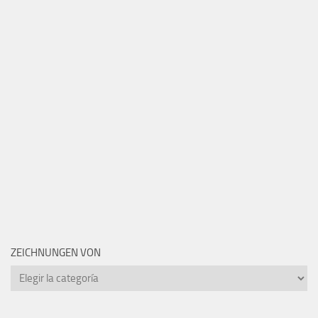
ZEICHNUNGEN VON
Zeichnungen
von