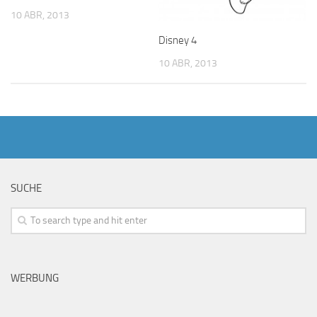
10 ABR, 2013
Disney 4
10 ABR, 2013
SUCHE
WERBUNG