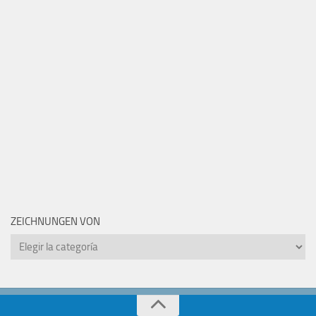
ZEICHNUNGEN VON
Zeichnungen
von