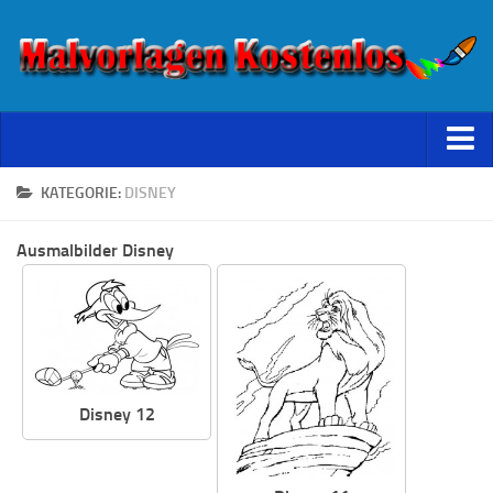
Starseite
KATEGORIE:
DISNEY
Datenschutz
Ausmalbilder Disney
Disney 12