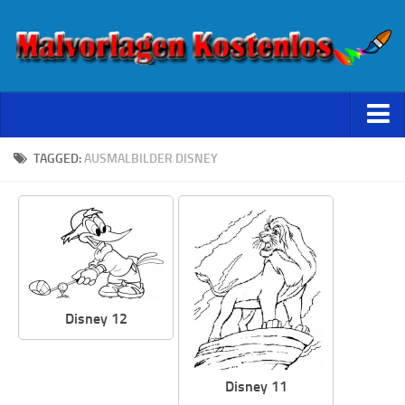
Starseite
TAGGED:
AUSMALBILDER DISNEY
Datenschutz
Disney 12
Disney 11