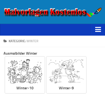
Starseite
KATEGORIE:
WINTER
Datenschutz
Ausmalbilder Winter
Winter-10
Winter-9