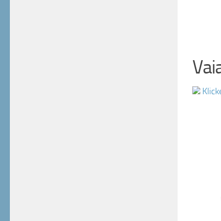
Vai
Klick