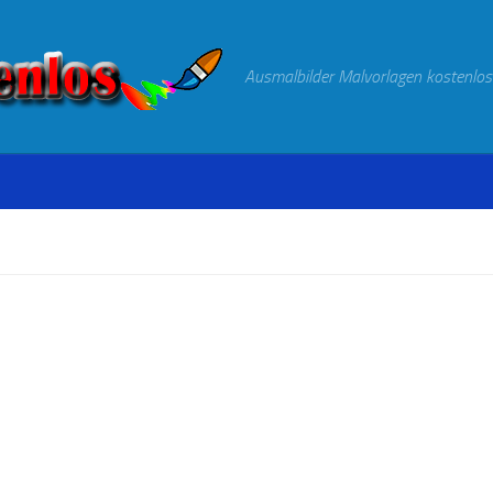
Ausmalbilder Malvorlagen kostenlos