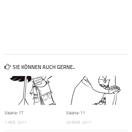
SIE KÖNNEN AUCH GERNE..
Vaiana-17
Vaiana-11
1 ABR, 2017
28 MAR, 2017