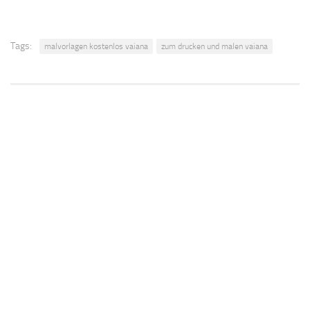
Tags:
malvorlagen kostenlos vaiana
zum drucken und malen vaiana