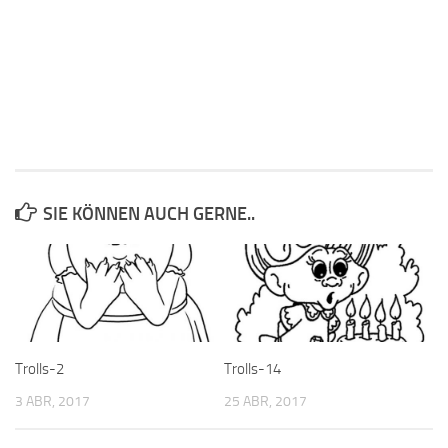
SIE KÖNNEN AUCH GERNE..
Trolls-2
Trolls-14
3 ABR, 2017
25 ABR, 2017