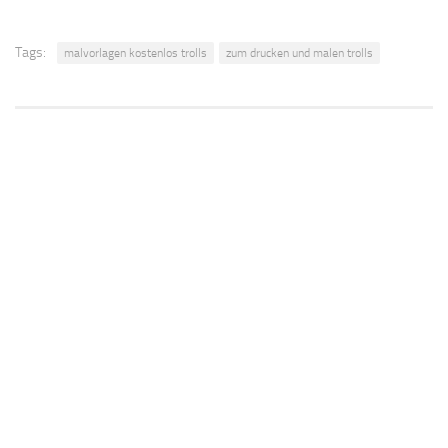
Tags:
malvorlagen kostenlos trolls
zum drucken und malen trolls