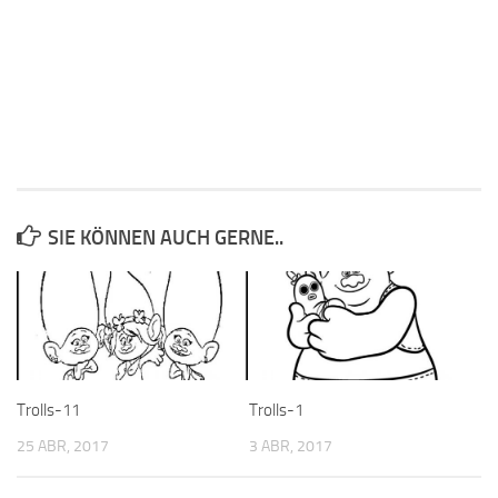
SIE KÖNNEN AUCH GERNE..
Trolls-11
Trolls-1
25 ABR, 2017
3 ABR, 2017