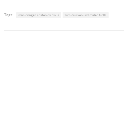
Tags:
malvorlagen kostenlos trolls
zum drucken und malen trolls