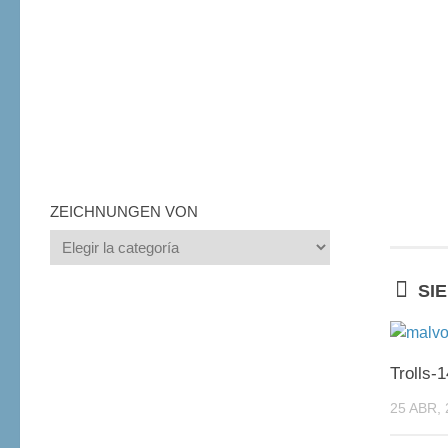
ZEICHNUNGEN VON
Zeichnungen
von
SI
Trolls-1
25 ABR, 