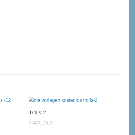
Trolls-2
3 ABR, 2017