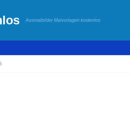
Ausmalbilder Malvorlagen kostenlos
S