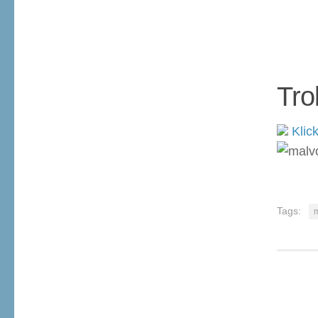
Tro
Klick
Tags:
m