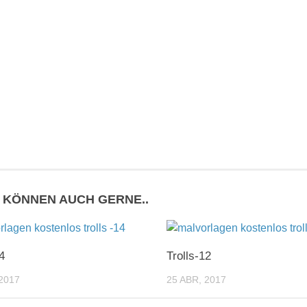
E KÖNNEN AUCH GERNE..
4
Trolls-12
2017
25 ABR, 2017