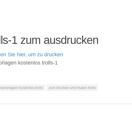
lls-1 zum ausdrucken
en Sie hier, um zu drucken
alvorlagen kostenlos trolls
zum drucken und malen trolls