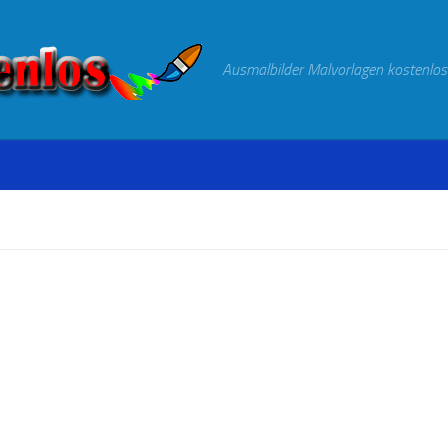
Ausmalbilder Malvorlagen kostenlos