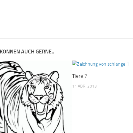
 KÖNNEN AUCH GERNE..
Tiere 7
11 ABR, 2013