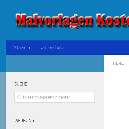
Starseite
Datenschutz
TIERE
SUCHE
WERBUNG