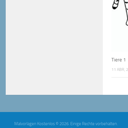
Tiere 1
11 ABR, 
Malvorlagen Kostenlos © 2026. Einige Rechte vorbehalten.