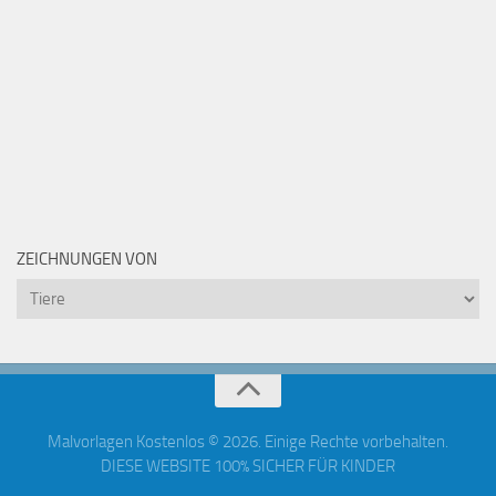
ZEICHNUNGEN VON
Zeichnungen
von
Malvorlagen Kostenlos © 2026. Einige Rechte vorbehalten.
DIESE WEBSITE 100% SICHER FÜR KINDER