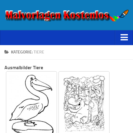
Starseite
KATEGORIE:
TIERE
Datenschutz
Ausmalbilder Tiere