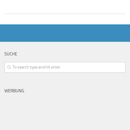
SUCHE
WERBUNG