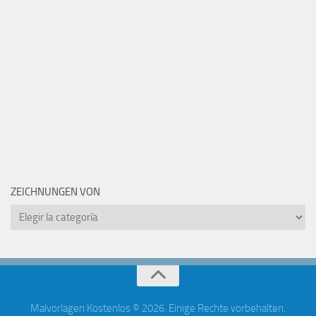
ZEICHNUNGEN VON
Zeichnungen
von
Malvorlagen Kostenlos © 2026. Einige Rechte vorbehalten.