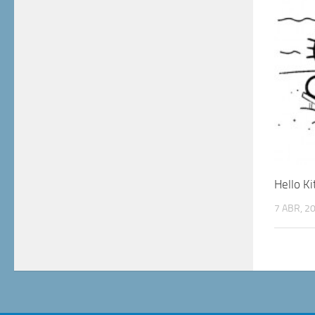
Hello Ki
7 ABR, 2