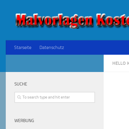
Starseite
Datenschutz
HELLO K
SUCHE
WERBUNG