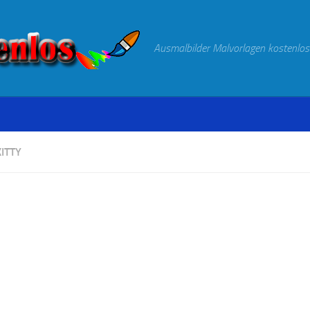
Ausmalbilder Malvorlagen kostenlos
ITTY