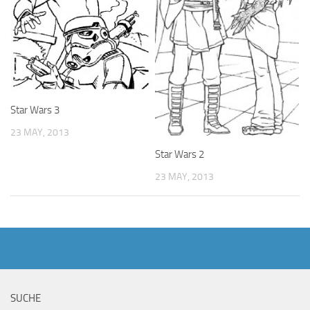
Star Wars 3
23 MAY, 2013
Star Wars 2
23 MAY, 2013
SUCHE