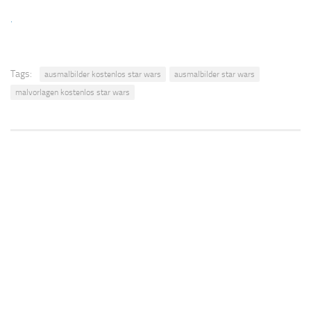
.
Tags:
ausmalbilder kostenlos star wars
ausmalbilder star wars
malvorlagen kostenlos star wars