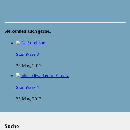
Sie können auch gerne..
Star Wars 8
23 May, 2013
Star Wars 4
23 May, 2013
Suche