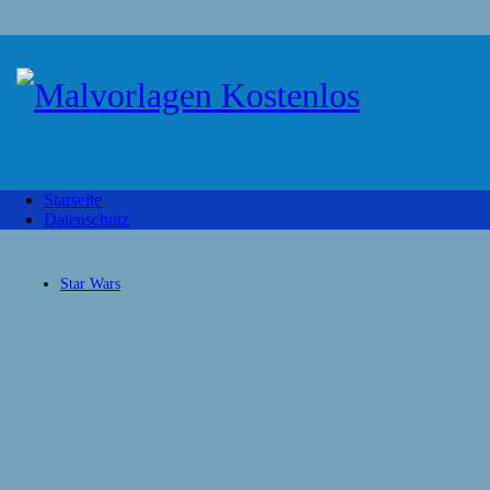
Starseite
Datenschutz
Star Wars