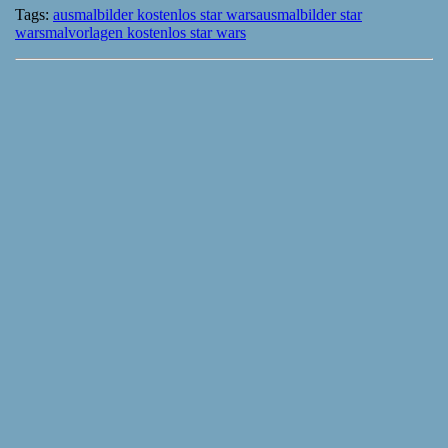
Tags:
ausmalbilder kostenlos star wars
ausmalbilder star
wars
malvorlagen kostenlos star wars