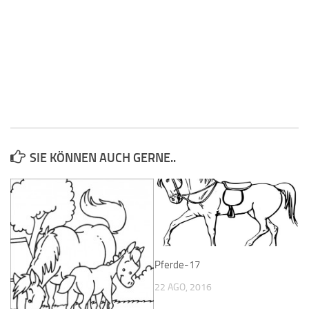
SIE KÖNNEN AUCH GERNE..
Pferde-17
22 AGO, 2016