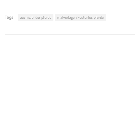
Tags:
ausmalbilder pferde
malvorlagen kostenlos pferde