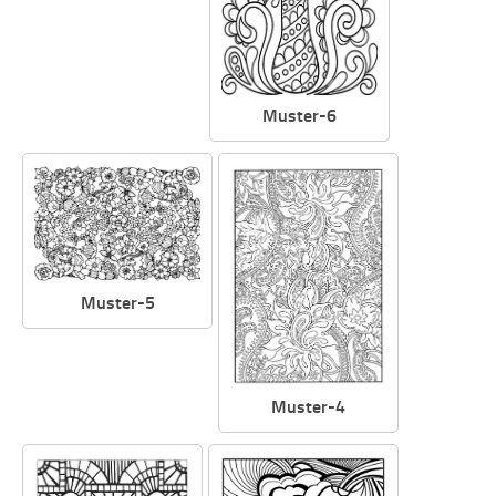
Muster-6
Muster-5
Muster-4