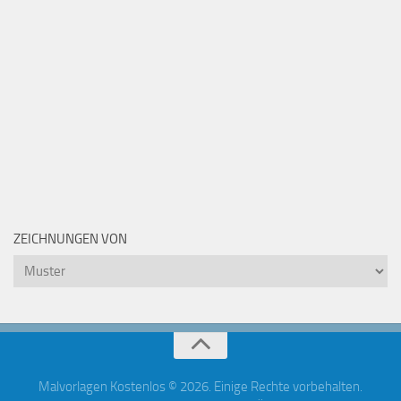
ZEICHNUNGEN VON
Zeichnungen
von
Malvorlagen Kostenlos © 2026. Einige Rechte vorbehalten.