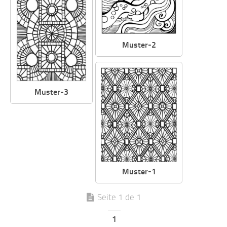
Muster-2
Muster-3
Muster-1
Seite 1 de 1
1