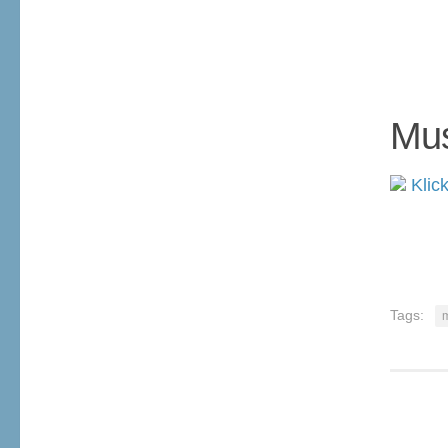
Mus
Klick
Tags:
m