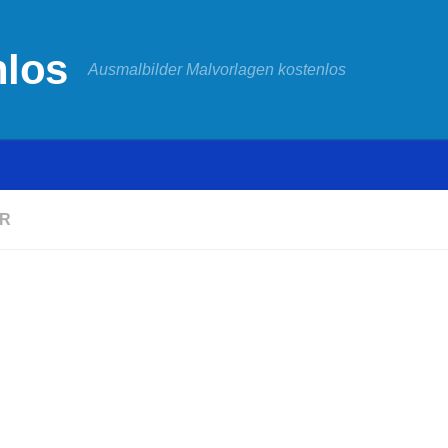
Ausmalbilder Malvorlagen kostenlos
R