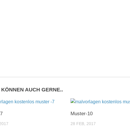
E KÖNNEN AUCH GERNE..
-7
Muster-10
2017
28 FEB, 2017