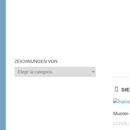
ZEICHNUNGEN VON
Zeichnungen
von
SI
Muster
23 FEB, 