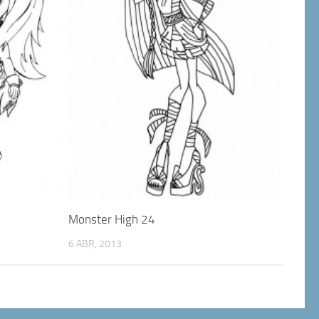
Monster High 24
6 ABR, 2013