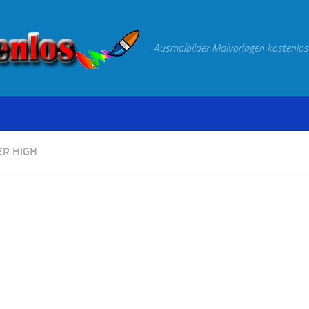
Ausmalbilder Malvorlagen kostenlos
R HIGH