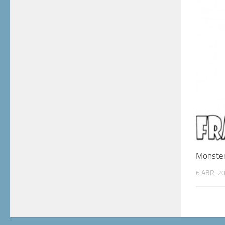
Monster
6 ABR, 2