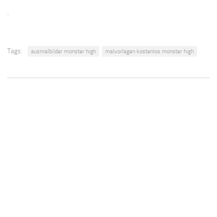
.
Tags:
ausmalbilder monster high
malvorlagen kostenlos monster high