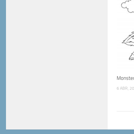
Monster
6 ABR, 2