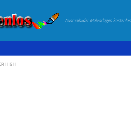
Ausmalbilder Malvorlagen kostenlos
R HIGH