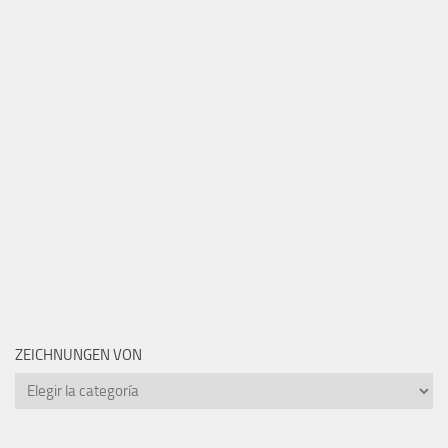
ZEICHNUNGEN VON
Zeichnungen
von