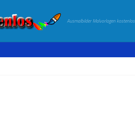
Ausmalbilder Malvorlagen kostenlos