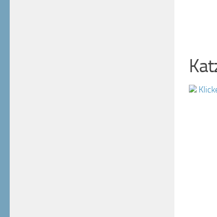
Kat
Klick