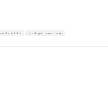
usmalbilder katzen
malvorlagen kostenlos katzen