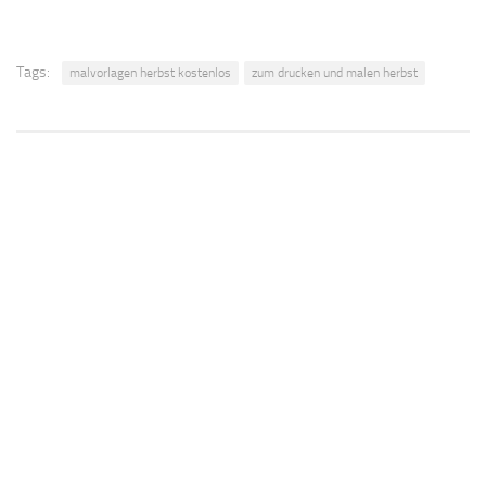
Tags:
malvorlagen herbst kostenlos
zum drucken und malen herbst