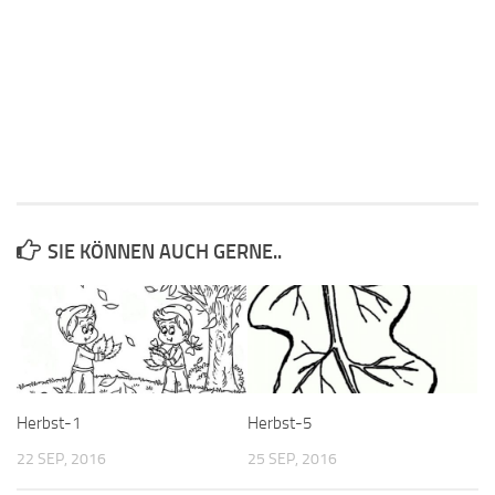
SIE KÖNNEN AUCH GERNE..
Herbst-1
Herbst-5
22 SEP, 2016
25 SEP, 2016