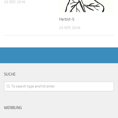
25 SEP, 2016
Herbst-5
25 SEP, 2016
SUCHE
WERBUNG