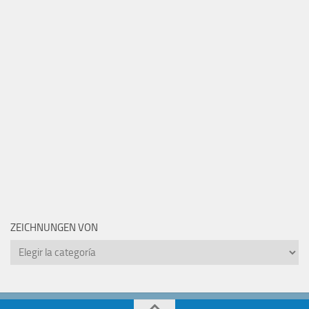
ZEICHNUNGEN VON
Zeichnungen
von