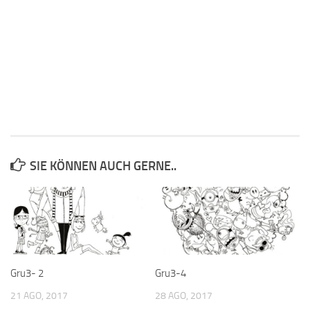
SIE KÖNNEN AUCH GERNE..
Gru3- 2
Gru3-4
21 AGO, 2017
28 AGO, 2017