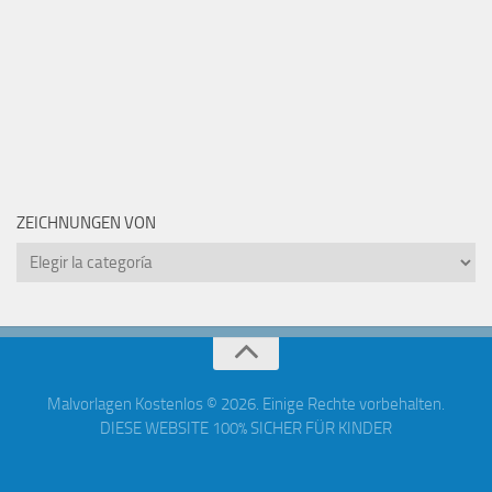
ZEICHNUNGEN VON
Zeichnungen
von
Malvorlagen Kostenlos © 2026. Einige Rechte vorbehalten.
DIESE WEBSITE 100% SICHER FÜR KINDER