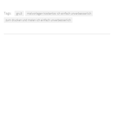
Tags:
gru3
malvorlagen kostenlos ich einfach unverbesserlich
zum drucken und malen ich einfach unverbesserlich