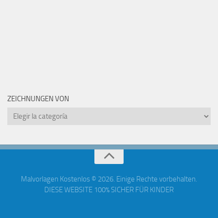
ZEICHNUNGEN VON
Zeichnungen
von
Malvorlagen Kostenlos © 2026. Einige Rechte vorbehalten.
DIESE WEBSITE 100% SICHER FÜR KINDER