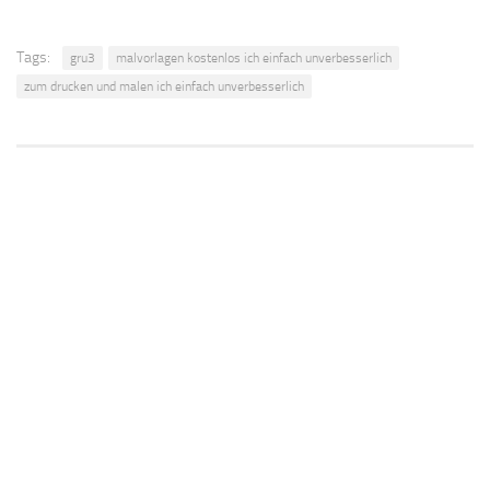
Tags:
gru3
malvorlagen kostenlos ich einfach unverbesserlich
zum drucken und malen ich einfach unverbesserlich