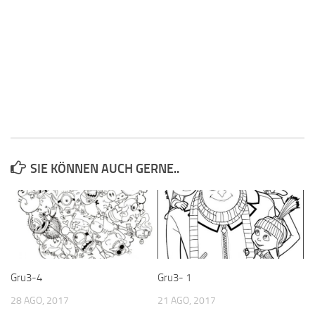
SIE KÖNNEN AUCH GERNE..
Gru3-4
Gru3- 1
28 AGO, 2017
21 AGO, 2017