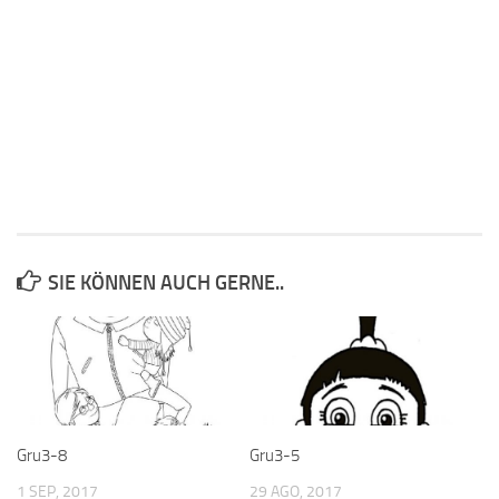
SIE KÖNNEN AUCH GERNE..
Gru3-8
Gru3-5
1 SEP, 2017
29 AGO, 2017