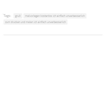
Tags:
gru3
malvorlagen kostenlos ich einfach unverbesserlich
zum drucken und malen ich einfach unverbesserlich