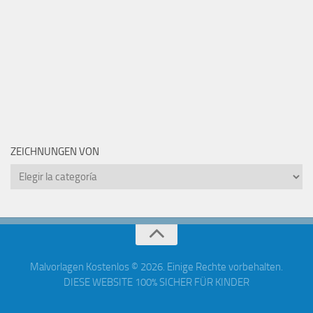
ZEICHNUNGEN VON
Zeichnungen
von
Malvorlagen Kostenlos © 2026. Einige Rechte vorbehalten.
DIESE WEBSITE 100% SICHER FÜR KINDER