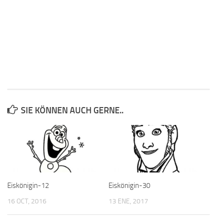
SIE KÖNNEN AUCH GERNE..
Eiskönigin-12
Eiskönigin-30
16 OCT, 2016
13 ENE, 2017